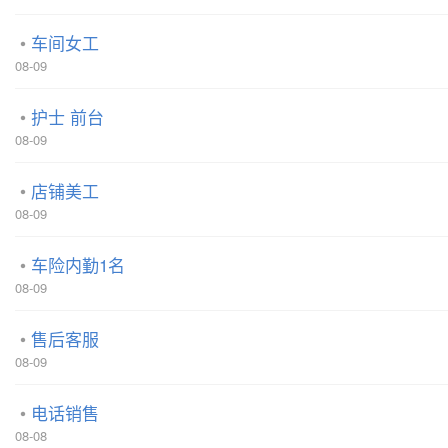
车间女工
08-09
护士 前台
08-09
店铺美工
08-09
车险内勤1名
08-09
售后客服
08-09
电话销售
08-08