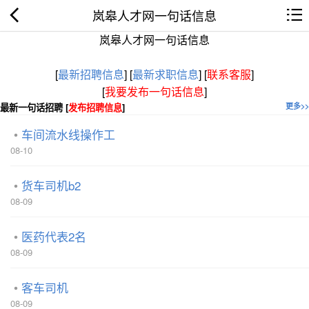
岚皋人才网一句话信息
岚皋人才网一句话信息
[
最新招聘信息
]
[
最新求职信息
]
[
联系客服
]
[
我要发布一句话信息
]
最新一句话招聘 [
发布招聘信息
]
更多>>
车间流水线操作工
08-10
货车司机b2
08-09
医药代表2名
08-09
客车司机
08-09