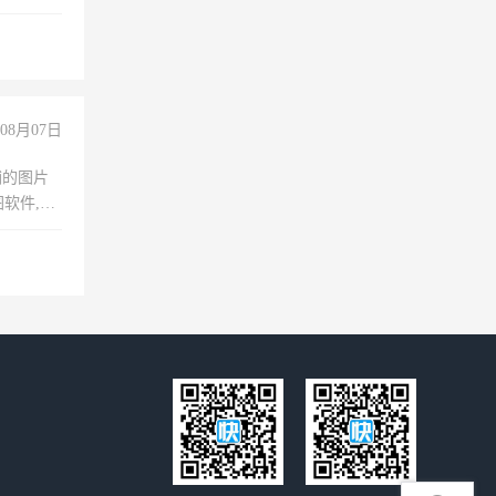
妈、全职
08月07日
铺的图片
软件,工