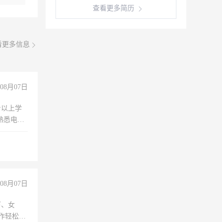
查看更多简历
看更多信息
08月07日
专以上学
，熟悉电脑
队精神，
险，
08月07日
下、女
工作轻松，