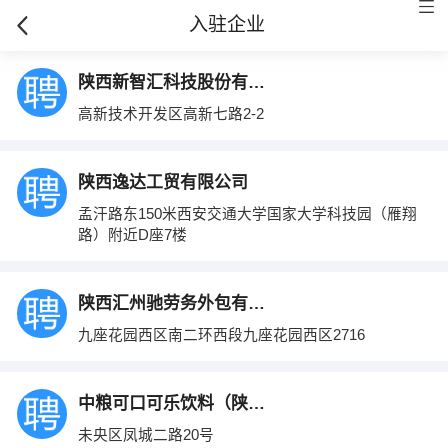
入驻企业
陕西新智汇科技股份有限公司
高新技术开发区高新七路2-2
陕西逸达工贸有限公司
孟汗路东150米西安交通大学国家大学科技园（雁翔
路）附近D座7楼
陕西汇州驰劳务外包有限公司
九座花园西区南二环西段九座花园西区2716
中粮可口可乐饮料（陕西）有限公司
未央区凤城二路20号