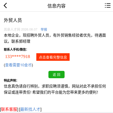
信息内容
外贸人员
岚皋人才网 2026.08.07
举报
本地企业，现招聘外贸人员，有外贸销售经验者优先，待遇面
议。联系郭经理
联系人手机/微信：
133****7918
点击查看完整信息
(
查看需要10金币
)
特此声明：
信息真伪请自行辨别，求职应聘须谨慎，网站对此不承担任何
保证或连带责任! 希望我们的平台能为您带来更多的便利！
[
联系客服
]
[
最新找人才
]