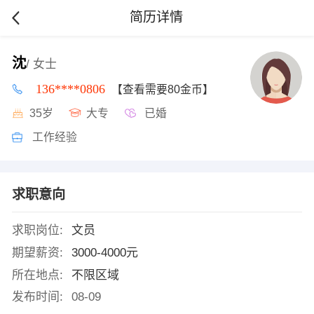
简历详情
沈
/ 女士
136****0806
【查看需要80金币】
35岁
大专
已婚
工作经验
求职意向
求职岗位:
文员
期望薪资:
3000-4000元
所在地点:
不限区域
发布时间:
08-09