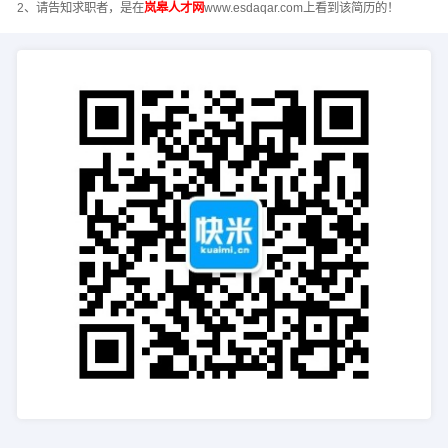
2、请告知求职者，是在
岚皋人才网
www.esdaqar.com上看到该简历的！