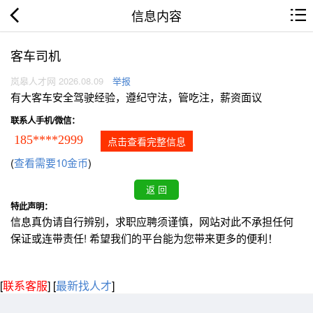
信息内容
客车司机
岚皋人才网 2026.08.09
举报
有大客车安全驾驶经验，遵纪守法，管吃注，薪资面议
联系人手机/微信：
185****2999
点击查看完整信息
(
查看需要10金币
)
特此声明：
信息真伪请自行辨别，求职应聘须谨慎，网站对此不承担任何
保证或连带责任! 希望我们的平台能为您带来更多的便利！
[
联系客服
]
[
最新找人才
]