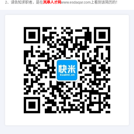
2、请告知求职者，是在
岚皋人才网
www.esdaqar.com上看到该简历的！