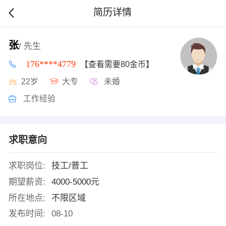
简历详情
张
/ 先生
176****4779
【查看需要80金币】
22岁
大专
未婚
工作经验
求职意向
求职岗位:
技工/普工
期望薪资:
4000-5000元
所在地点:
不限区域
发布时间:
08-10