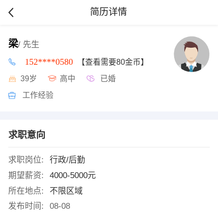
简历详情
梁
/ 先生
152****0580
【查看需要80金币】
39岁
高中
已婚
工作经验
求职意向
求职岗位:
行政/后勤
期望薪资:
4000-5000元
所在地点:
不限区域
发布时间:
08-08