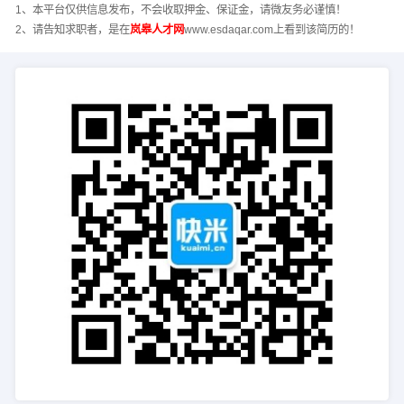
1、本平台仅供信息发布，不会收取押金、保证金，请微友务必谨慎！
2、请告知求职者，是在
岚皋人才网
www.esdaqar.com上看到该简历的！