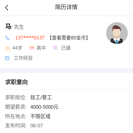
简历详情
马
/ 先生
137****0137
【查看需要80金币】
44岁
高中
已婚
工作经验
求职意向
求职岗位:
技工/普工
期望薪资:
4000-5000元
所在地点:
不限区域
发布时间:
08-07