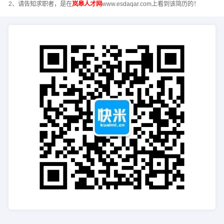
2、请告知求职者，是在
岚皋人才网
www.esdaqar.com上看到该简历的！