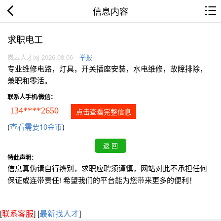
信息内容
求职电工
岚皋人才网 2026.08.06
举报
专业维修电路，灯具，开关插座安装，水电维修，故障排除，
兼职和零活。
联系人手机/微信：
134****2650
点击查看完整信息
(
查看需要10金币
)
特此声明：
信息真伪请自行辨别，求职应聘须谨慎，网站对此不承担任何
保证或连带责任! 希望我们的平台能为您带来更多的便利！
[
联系客服
]
[
最新找人才
]