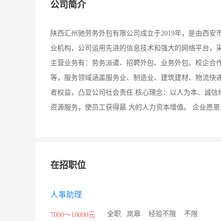
公司简介
陕西汇州驰劳务外包有限公司成立于2019年，是由西
业机构，公司运用先进的信息技术和强大的网络平台，采
主营业务有：劳务派遣、招聘外包、业务外包、校企合
等，服务领域涵盖服务业、制造业、建筑建材、物流快递
者权益，凸显公司社会责任 核心理念：以人为本、诚信
资源服务，使员工获得最 大的人力资本增值。 企业愿
在招职位
人事助理
/
全职
/
岚皋
/
经验不限
/
不限
7000～10000元