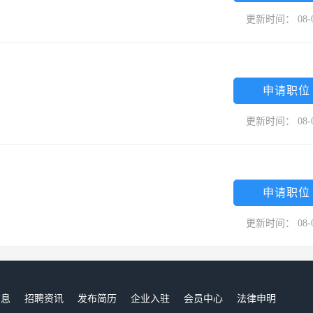
更新时间： 08-
申请职位
更新时间： 08-
申请职位
更新时间： 08-
信息
招聘资讯
发布简历
企业入驻
会员中心
法律申明