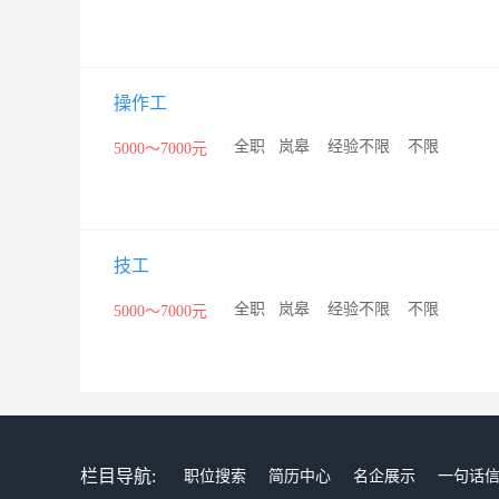
操作工
/
全职
/
岚皋
/
经验不限
/
不限
5000～7000元
技工
/
全职
/
岚皋
/
经验不限
/
不限
5000～7000元
栏目导航:
职位搜索
简历中心
名企展示
一句话