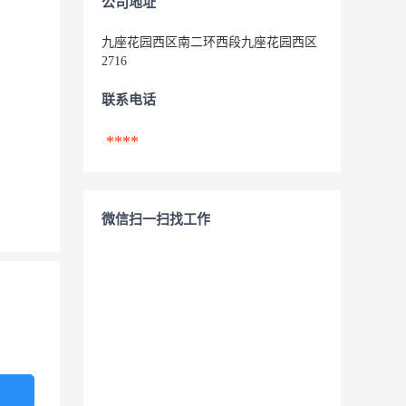
公司地址
九座花园西区南二环西段九座花园西区
2716
联系电话
****
微信扫一扫找工作