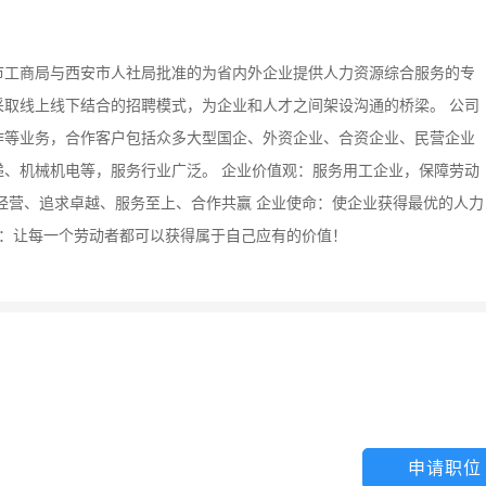
安市工商局与西安市人社局批准的为省内外企业提供人力资源综合服务的专
取线上线下结合的招聘模式，为企业和人才之间架设沟通的桥梁。 公司
作等业务，合作客户包括众多大型国企、外资企业、合资企业、民营企业
、机械机电等，服务行业广泛。 企业价值观：服务用工企业，保障劳动
经营、追求卓越、服务至上、合作共赢 企业使命：使企业获得最优的人力
景：让每一个劳动者都可以获得属于自己应有的价值！
申请职位