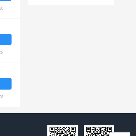
08
08
08