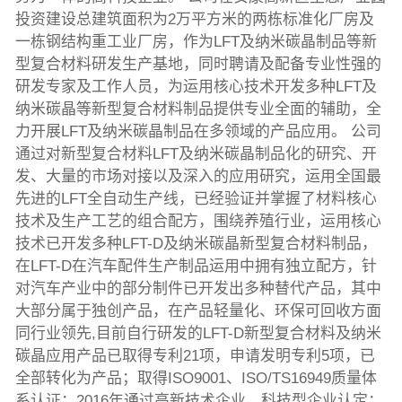
投资建设总建筑面积为2万平方米的两栋标准化厂房及
一栋钢结构重工业厂房，作为LFT及纳米碳晶制品等新
型复合材料研发生产基地，同时聘请及配备专业性强的
研发专家及工作人员，为运用核心技术开发多种LFT及
纳米碳晶等新型复合材料制品提供专业全面的辅助，全
力开展LFT及纳米碳晶制品在多领域的产品应用。 公司
通过对新型复合材料LFT及纳米碳晶制品化的研究、开
发、大量的市场对接以及深入的应用研究，运用全国最
先进的LFT全自动生产线，已经验证并掌握了材料核心
技术及生产工艺的组合配方，围绕养殖行业，运用核心
技术已开发多种LFT-D及纳米碳晶新型复合材料制品，
在LFT-D在汽车配件生产制品运用中拥有独立配方，针
对汽车产业中的部分制件已开发出多种替代产品，其中
大部分属于独创产品，在产品轻量化、环保可回收方面
同行业领先,目前自行研发的LFT-D新型复合材料及纳米
碳晶应用产品已取得专利21项，申请发明专利5项，已
全部转化为产品；取得ISO9001、ISO/TS16949质量体
系认证；2016年通过高新技术企业、科技型企业认定；