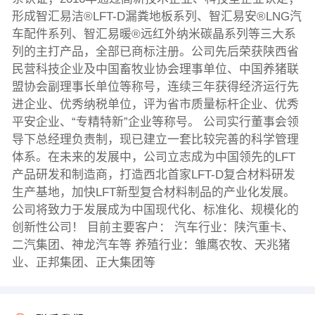
形成智汇易洁®LFT-D漏粪地板系列、智汇易安®LNG汽
车配件系列、智汇易暖®远红外纳米碳晶系列等三大系
列的主打产品，全部已商标注册。公司先后荣获陕西省
民营科技企业及中国畜牧业协会理事单位、中国养猪联
盟协会副理事长单位等称号，连续三年获得经济运行先
进企业、优秀纳税单位，评为省市质量标杆企业、优秀
平安企业、“专精特新”企业等称号。 公司实行董事会领
导下总经理负责制，现已建立一套比较完善的科学管理
体系。在未来的发展中，公司立志成为中国领先的LFT
产品研发和制造商，打造西北首家LFT-D复合材料研发
生产基地，加快LFT新型复合材料制品的产业化发展。
公司将致力于发展成为中国现代化、标准化、规模化的
创新性公司！ 目前主要客户： 汽车行业：陕汽重卡、
二汽集团、神龙汽车等 养殖行业：雏鹰农牧、天兆猪
业、正邦集团、正大集团等