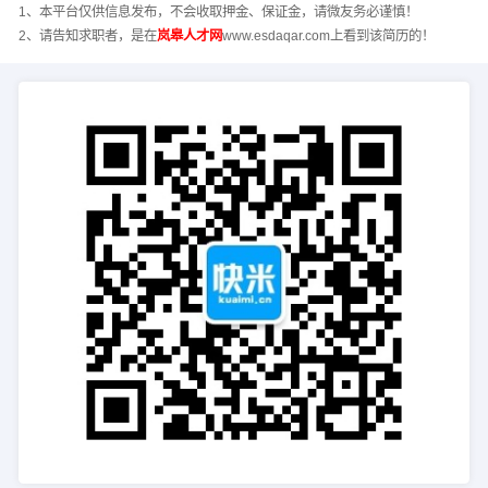
1、本平台仅供信息发布，不会收取押金、保证金，请微友务必谨慎！
2、请告知求职者，是在
岚皋人才网
www.esdaqar.com上看到该简历的！