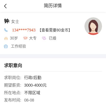
简历详情
钟
/ 女士
134****7943
【查看需要80金币】
30岁
大专
已婚
工作经验
求职意向
求职岗位:
行政/后勤
期望薪资:
3000-4000元
所在地点:
不限区域
发布时间:
08-08