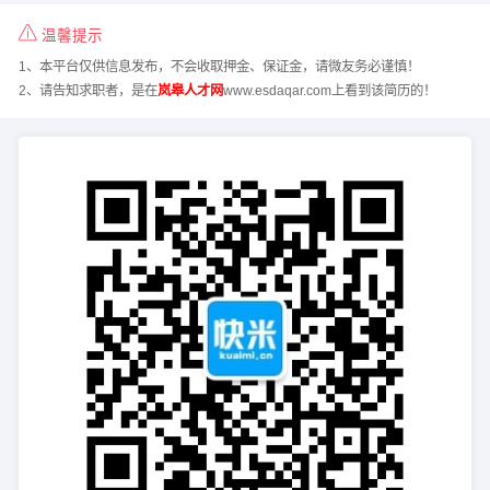
温馨提示
1、本平台仅供信息发布，不会收取押金、保证金，请微友务必谨慎！
2、请告知求职者，是在
岚皋人才网
www.esdaqar.com上看到该简历的！