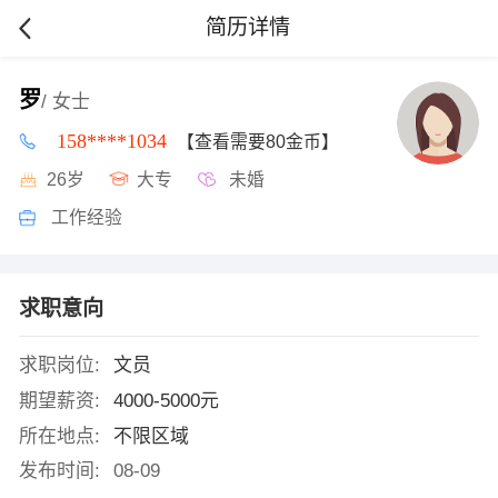
简历详情
罗
/ 女士
158****1034
【查看需要80金币】
26岁
大专
未婚
工作经验
求职意向
求职岗位:
文员
期望薪资:
4000-5000元
所在地点:
不限区域
发布时间:
08-09