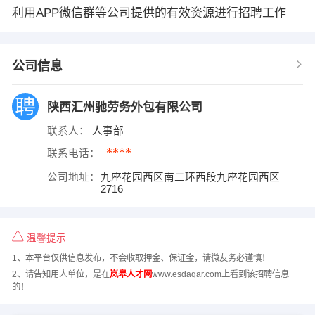
利用APP微信群等公司提供的有效资源进行招聘工作
公司信息
陕西汇州驰劳务外包有限公司
联系人：
人事部
****
联系电话：
公司地址：
九座花园西区南二环西段九座花园西区
2716
温馨提示
1、本平台仅供信息发布，不会收取押金、保证金，请微友务必谨慎！
2、请告知用人单位，是在
岚皋人才网
www.esdaqar.com上看到该招聘信息
的！