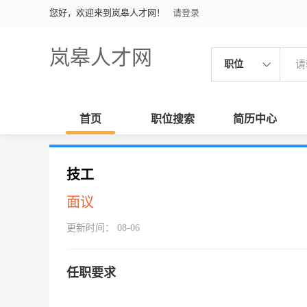
您好，欢迎来到岚皋人才网！
请登录
岚皋人才网
职位
首页
职位搜索
简历中心
技工
面议
更新时间： 08-06
任职要求