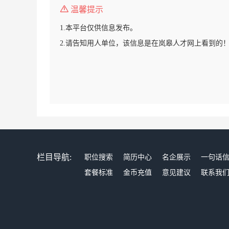
温馨提示
1.本平台仅供信息发布。
2.请告知用人单位，该信息是在岚皋人才网上看到的
栏目导航:
职位搜索
简历中心
名企展示
一句话
套餐标准
金币充值
意见建议
联系我