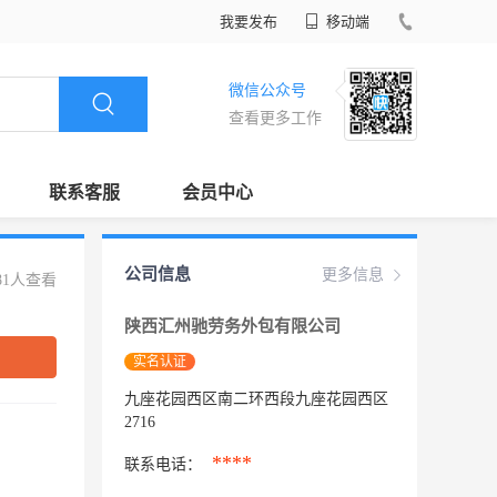
我要发布
移动端
微信公众号
查看更多工作
联系客服
会员中心
公司信息
更多信息
81人查看
陕西汇州驰劳务外包有限公司
实名认证
九座花园西区南二环西段九座花园西区
2716
****
联系电话：