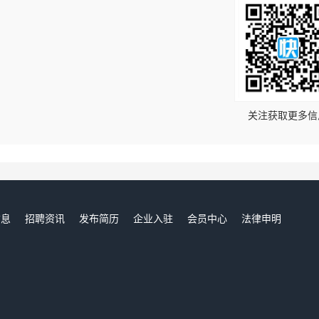
！
关注获取更多信
信息
招聘资讯
发布简历
企业入驻
会员中心
法律申明
们