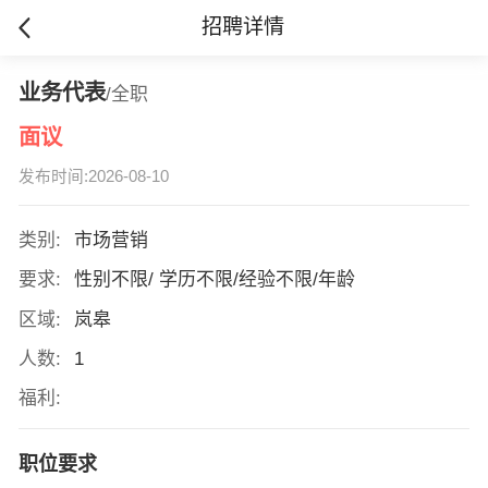
招聘详情
业务代表
/全职
面议
发布时间:2026-08-10
类别:
市场营销
要求:
性别不限/ 学历不限/经验不限/年龄
区域:
岚皋
人数:
1
福利:
职位要求