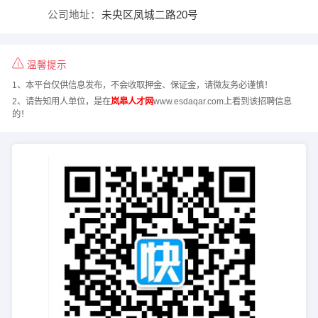
公司地址：
未央区凤城二路20号
温馨提示
1、本平台仅供信息发布，不会收取押金、保证金，请微友务必谨慎！
2、请告知用人单位，是在
岚皋人才网
www.esdaqar.com上看到该招聘信息
的！