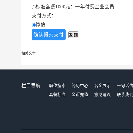
标准套餐1000元：一年付费企业会员
支付方式：
微信
相关文章
栏目导航:
职位搜索
简历中心
名企展示
一句话
套餐标准
金币充值
意见建议
联系我