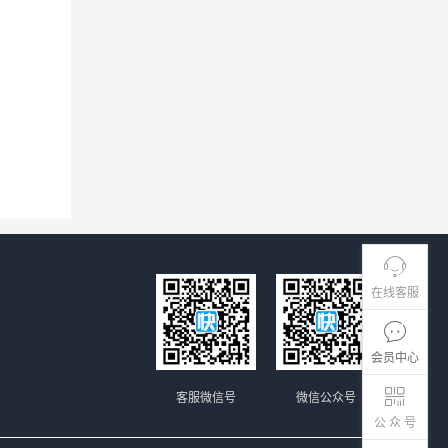
在线客服
会员中心
客服微信号
微信公众号
公 众 号