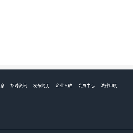
信息
招聘资讯
发布简历
企业入驻
会员中心
法律申明
们