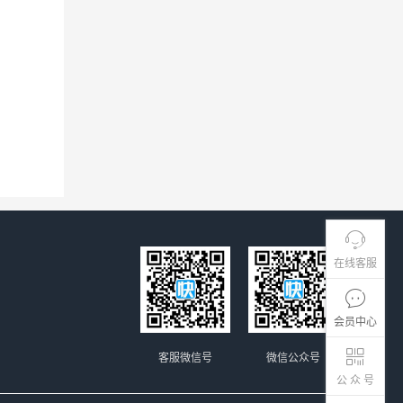
在线客服
会员中心
客服微信号
微信公众号
公 众 号