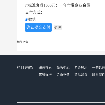
标准套餐1000元：一年付费企业会员
支付方式：
微信
相关文章
栏目导航:
职位搜索
简历中心
名企展示
一句话
套餐标准
金币充值
意见建议
联系我