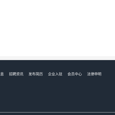
信息
招聘资讯
发布简历
企业入驻
会员中心
法律申明
们