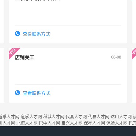
查看联系方式
店铺美工
08-08
查看联系方式
道孚人才网
道孚人才网
稻城人才网
代县人才网
代县人才网
达川人才网
川人才网
北海人才网
巴中人才网
宝兴人才网
保亭人才网
保靖人才网
巴