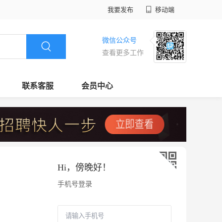
我要发布
移动端
微信公众号
查看更多工作
联系客服
会员中心
Hi，
傍晚好
！
手机号登录