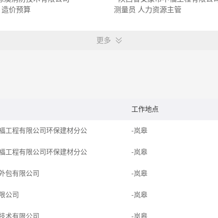
造价预算
测量员
人力资源主管
更多
工作地点
福工程有限公司环保建材分公
-岚皋
福工程有限公司环保建材分公
-岚皋
外包有限公司
-岚皋
限公司
-岚皋
技术有限公司
-岚皋