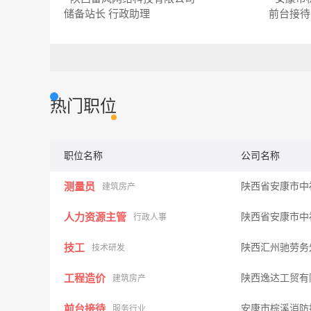
储备站长
行政助理
前台接待
热门职位
职位名称
公司名称
测量员
陕西省安康市中
建筑房产
人力资源主管
陕西省安康市中
行政人事
技工
陕西汇州驰劳务
技术研发
工程造价
陕西逸达工贸有
建筑房产
前台接待
安康市棕溪消防
服务行业