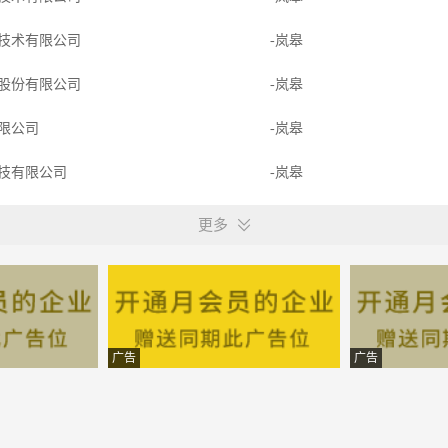
技术有限公司
-岚皋
股份有限公司
-岚皋
限公司
-岚皋
技有限公司
-岚皋
外包有限公司
-岚皋
更多
技有限公司
-岚皋
技术有限公司
-岚皋
料（陕西）有限公司
-岚皋
广告
广告
福工程有限公司环保建材分公
-岚皋
外包有限公司
-岚皋