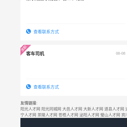
查看联系方式
客车司机
08-08
查看联系方式
友情链接:
阳光人才网
阳光同城网
大邑人才网
大新人才网
道县人才网
宁人才网
茶陵人才网
苍梧人才网
泌阳人才网
璧山人才网
宾