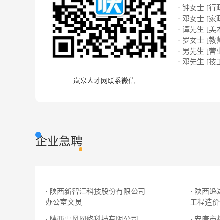
· 钟女士 [行
· 邓女士 [家
· 谭先生 [美
· 罗女士 [教
· 男先生 [营
· 邓先生 [技
岚皋人才网联系微信
企业急聘
· 陕西新智汇科技股份有限公司
· 陕西
办公室文员
工程造价
· 陕西雷风网络科技有限公司
· 安康